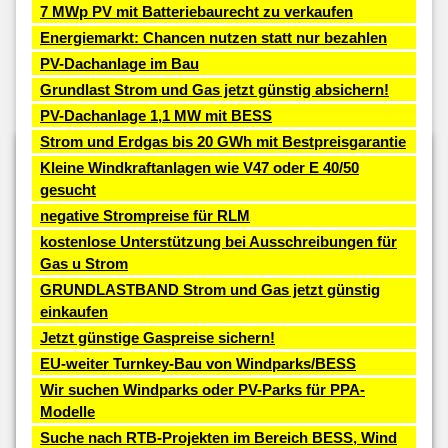
7 MWp PV mit Batteriebaurecht zu verkaufen
Energiemarkt: Chancen nutzen statt nur bezahlen
PV-Dachanlage im Bau
Grundlast Strom und Gas jetzt günstig absichern!
PV-Dachanlage 1,1 MW mit BESS
Strom und Erdgas bis 20 GWh mit Bestpreisgarantie
Kleine Windkraftanlagen wie V47 oder E 40/50
gesucht
negative Strompreise für RLM
kostenlose Unterstützung bei Ausschreibungen für
Gas u Strom
GRUNDLASTBAND Strom und Gas jetzt günstig
einkaufen
Jetzt günstige Gaspreise sichern!
EU-weiter Turnkey-Bau von Windparks/BESS
Wir suchen Windparks oder PV-Parks für PPA-
Modelle
Suche nach RTB-Projekten im Bereich BESS, Wind