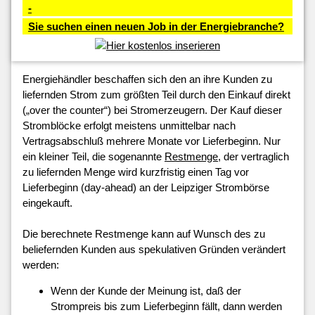
-
Sie suchen einen neuen Job in der Energiebranche?
Energiehändler beschaffen sich den an ihre Kunden zu
liefernden Strom zum größten Teil durch den Einkauf direkt
(„over the counter“) bei Stromerzeugern. Der Kauf dieser
Stromblöcke erfolgt meistens unmittelbar nach
Vertragsabschluß mehrere Monate vor Lieferbeginn. Nur
ein kleiner Teil, die sogenannte
Restmenge
, der vertraglich
zu liefernden Menge wird kurzfristig einen Tag vor
Lieferbeginn (day-ahead) an der Leipziger Strombörse
eingekauft.
Die berechnete Restmenge kann auf Wunsch des zu
beliefernden Kunden aus spekulativen Gründen verändert
werden:
Wenn der Kunde der Meinung ist, daß der
Strompreis bis zum Lieferbeginn fällt, dann werden