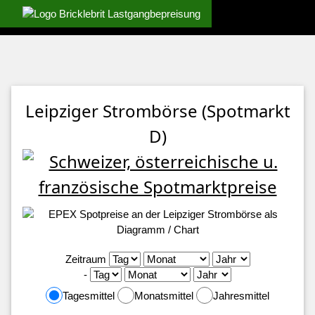
Leipziger Strombörse (Spotmarkt
D)
Zeitraum
-
Tagesmittel
Monatsmittel
Jahresmittel