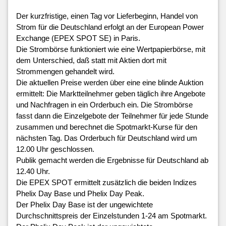
Der kurzfristige, einen Tag vor Lieferbeginn, Handel von
Strom für die Deutschland erfolgt an der European Power
Exchange (EPEX SPOT SE) in Paris.
Die Strombörse funktioniert wie eine Wertpapierbörse, mit
dem Unterschied, daß statt mit Aktien dort mit
Strommengen gehandelt wird.
Die aktuellen Preise werden über eine eine blinde Auktion
ermittelt: Die Marktteilnehmer geben täglich ihre Angebote
und Nachfragen in ein Orderbuch ein. Die Strombörse
fasst dann die Einzelgebote der Teilnehmer für jede Stunde
zusammen und berechnet die Spotmarkt-Kurse für den
nächsten Tag. Das Orderbuch für Deutschland wird um
12.00 Uhr geschlossen.
Publik gemacht werden die Ergebnisse für Deutschland ab
12.40 Uhr.
Die EPEX SPOT ermittelt zusätzlich die beiden Indizes
Phelix Day Base und Phelix Day Peak.
Der Phelix Day Base ist der ungewichtete
Durchschnittspreis der Einzelstunden 1-24 am Spotmarkt.