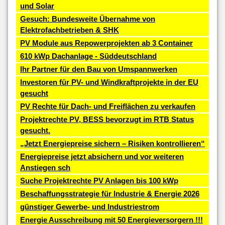
und Solar
Gesuch: Bundesweite Übernahme von
Elektrofachbetrieben & SHK
PV Module aus Repowerprojekten ab 3 Container
610 kWp Dachanlage - Süddeutschland
Ihr Partner für den Bau von Umspannwerken
Investoren für PV- und Windkraftprojekte in der EU
gesucht
PV Rechte für Dach- und Freiflächen zu verkaufen
Projektrechte PV, BESS bevorzugt im RTB Status
gesucht.
„Jetzt Energiepreise sichern – Risiken kontrollieren“
Energiepreise jetzt absichern und vor weiteren
Anstiegen sch
Suche Projektrechte PV Anlagen bis 100 kWp
Beschaffungsstrategie für Industrie & Energie 2026
günstiger Gewerbe- und Industriestrom
Energie Ausschreibung mit 50 Energieversorgern !!!