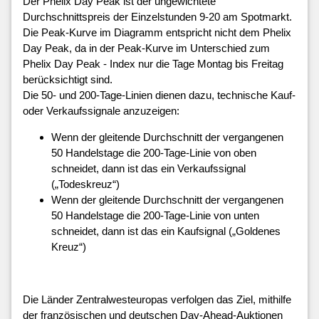
Der Phelix Day Peak ist der ungewichtete
Durchschnittspreis der Einzelstunden 9-20 am Spotmarkt.
Die Peak-Kurve im Diagramm entspricht nicht dem Phelix
Day Peak, da in der Peak-Kurve im Unterschied zum
Phelix Day Peak - Index nur die Tage Montag bis Freitag
berücksichtigt sind.
Die 50- und 200-Tage-Linien dienen dazu, technische Kauf-
oder Verkaufssignale anzuzeigen:
Wenn der gleitende Durchschnitt der vergangenen
50 Handelstage die 200-Tage-Linie von oben
schneidet, dann ist das ein Verkaufssignal
(„Todeskreuz“)
Wenn der gleitende Durchschnitt der vergangenen
50 Handelstage die 200-Tage-Linie von unten
schneidet, dann ist das ein Kaufsignal („Goldenes
Kreuz“)
Die Länder Zentralwesteuropas verfolgen das Ziel, mithilfe
der französischen und deutschen
Day-Ahead-Auktionen