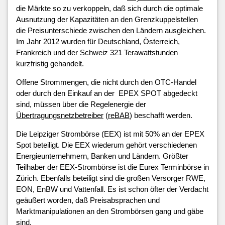
die Märkte so zu verkoppeln, daß sich durch die optimale
Ausnutzung der Kapazitäten an den Grenzkuppelstellen
die Preisunterschiede zwischen den Ländern ausgleichen.
Im Jahr 2012 wurden für Deutschland, Österreich,
Frankreich und der Schweiz 321 Terawattstunden
kurzfristig gehandelt.
Offene Strommengen, die nicht durch den OTC-Handel
oder durch den Einkauf an der EPEX SPOT abgedeckt
sind, müssen über die Regelenergie der
Übertragungsnetzbetreiber
(
reBAB
) beschafft werden.
Die Leipziger Strombörse (EEX) ist mit 50% an der EPEX
Spot beteiligt. Die EEX wiederum gehört verschiedenen
Energieunternehmern, Banken und Ländern. Größter
Teilhaber der EEX-Strombörse ist die Eurex Terminbörse in
Zürich. Ebenfalls beteiligt sind die großen Versorger RWE,
EON, EnBW und Vattenfall. Es ist schon öfter der Verdacht
geäußert worden, daß Preisabsprachen und
Marktmanipulationen an den Strombörsen gang und gäbe
sind.