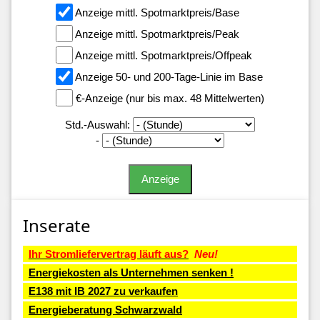
Anzeige mittl. Spotmarktpreis/Base
Anzeige mittl. Spotmarktpreis/Peak
Anzeige mittl. Spotmarktpreis/Offpeak
Anzeige 50- und 200-Tage-Linie im Base
€-Anzeige (nur bis max. 48 Mittelwerten)
Std.-Auswahl:
-
Inserate
Ihr Stromliefervertrag läuft aus?
Neu!
Energiekosten als Unternehmen senken !
E138 mit IB 2027 zu verkaufen
Energieberatung Schwarzwald